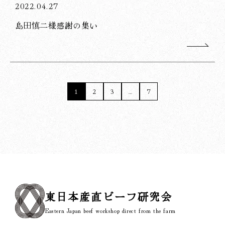
2022.04.27
島田慎二様感謝の集い
1
2
3
…
7
東日本産直ビーフ研究会
Eastern Japan beef workshop direct from the farm