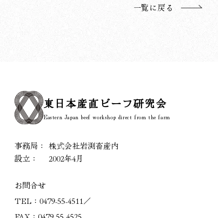
一覧に戻る
東日本産直ビーフ研究会
Eastern Japan beef workshop direct from the farm
事務局：
株式会社岩渕畜産内
設立：
2002年4月
お問合せ
TEL：
0479-55-4511
／
FAX：0479-55-4525